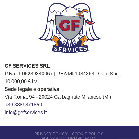
GF SERVICES SRL
P.Iva IT 06239840967 | REA MI-1934363 | Cap. Soc.
10.000,00 € i.v.
Sede legale e operativa
Via Roma, 94 - 20024 Garbagnate Milanese (MI)
+39 3389371859
info@gefservices.it
PRIVACY POLICY
COOKIE POLICY
AGENZIA DI COMUNICAZIONE