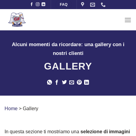
Salta
FAQ
ai
contenuti
Alcuni momenti da ricordare: una gallery con i
nostri clienti
GALLERY
Home
>
Gallery
In questa sezione ti mostriamo una
selezione di immagini